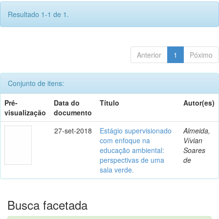
Resultado 1-1 de 1.
Anterior
1
Póximo
Conjunto de itens:
Pré-
Data do
Título
Autor(es)
visualização
documento
27-set-2018
Estágio supervisionado
Almeida,
com enfoque na
Vívian
educação ambiental:
Soares
perspectivas de uma
de
sala verde.
Busca facetada