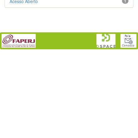
Acesso Aberto
1