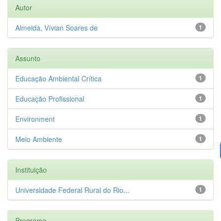
Autor
Almeida, Vívian Soares de
1
Assunto
Educação Ambiental Crítica
1
Educação Profissional
1
Environment
1
Meio Ambiente
1
Instituição
Universidade Federal Rural do Rio...
1
Programa