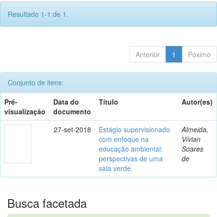
Resultado 1-1 de 1.
Anterior
1
Póximo
Conjunto de itens:
Pré-
Data do
Título
Autor(es)
visualização
documento
27-set-2018
Estágio supervisionado
Almeida,
com enfoque na
Vívian
educação ambiental:
Soares
perspectivas de uma
de
sala verde.
Busca facetada