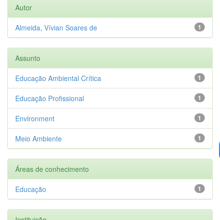
Autor
Almeida, Vívian Soares de
1
Assunto
Educação Ambiental Crítica
1
Educação Profissional
1
Environment
1
Meio Ambiente
1
Áreas de conhecimento
Educação
1
Instituição