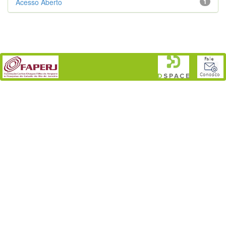
Acesso Aberto
1