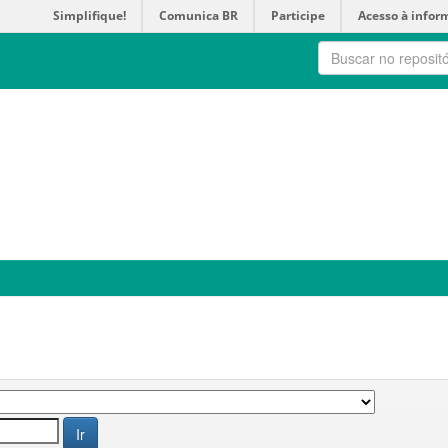
Simplifique!
Comunica BR
Participe
Acesso à infor