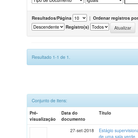
Resultados/Página
|
Ordenar registros po
Registro(s)
Resultado 1-1 de 1.
Conjunto de itens:
Pré-
Data do
Título
visualização
documento
27-set-2018
Estágio supervisio
de uma sala verde.