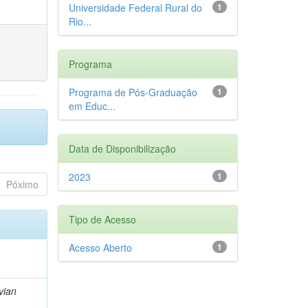
Universidade Federal Rural do
1
Rio...
Programa
Programa de Pós-Graduação
1
em Educ...
Data de Disponibilização
2023
1
Póximo
Tipo de Acesso
Acesso Aberto
1
vian