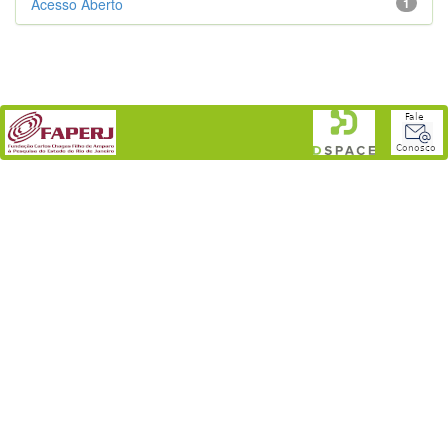
Acesso Aberto
1