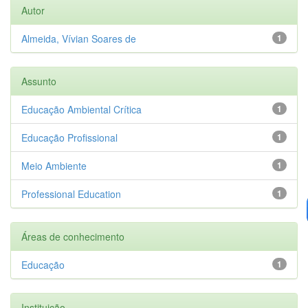
Autor
Almeida, Vívian Soares de
1
Assunto
Educação Ambiental Crítica
1
Educação Profissional
1
Meio Ambiente
1
Professional Education
1
Áreas de conhecimento
Educação
1
Instituição