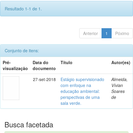
Resultado 1-1 de 1.
Anterior
1
Póximo
Conjunto de itens:
Pré-
Data do
Título
Autor(es)
visualização
documento
27-set-2018
Estágio supervisionado
Almeida,
com enfoque na
Vívian
educação ambiental:
Soares
perspectivas de uma
de
sala verde.
Busca facetada