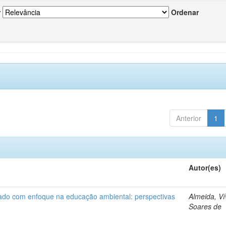
r
Ordenar
Anterior
1
Autor(es)
nado com enfoque na educação ambiental: perspectivas
Almeida, Ví
Soares de