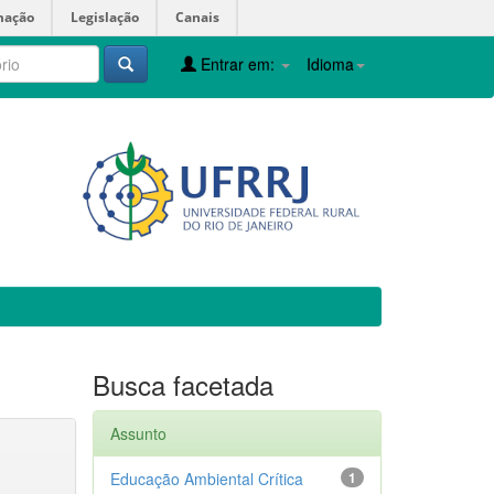
mação
Legislação
Canais
Entrar em:
Idioma
Busca facetada
Assunto
Educação Ambiental Crítica
1