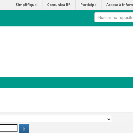
Simplifique!
Comunica BR
Participe
Acesso à infor