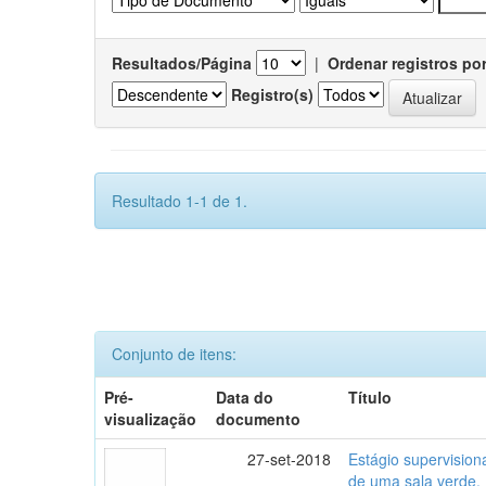
Resultados/Página
|
Ordenar registros po
Registro(s)
Resultado 1-1 de 1.
Conjunto de itens:
Pré-
Data do
Título
visualização
documento
27-set-2018
Estágio supervisio
de uma sala verde.