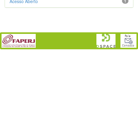
Acesso Aberto
1