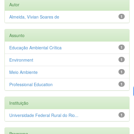
Autor
Almeida, Vívian Soares de
1
Assunto
Educação Ambiental Crítica
1
Environment
1
Meio Ambiente
1
Professional Education
1
Instituição
Universidade Federal Rural do Rio...
1
Programa