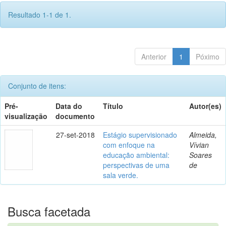
Resultado 1-1 de 1.
Anterior
1
Póximo
Conjunto de itens:
Pré-
Data do
Título
Autor(es)
visualização
documento
27-set-2018
Estágio supervisionado
Almeida,
com enfoque na
Vívian
educação ambiental:
Soares
perspectivas de uma
de
sala verde.
Busca facetada