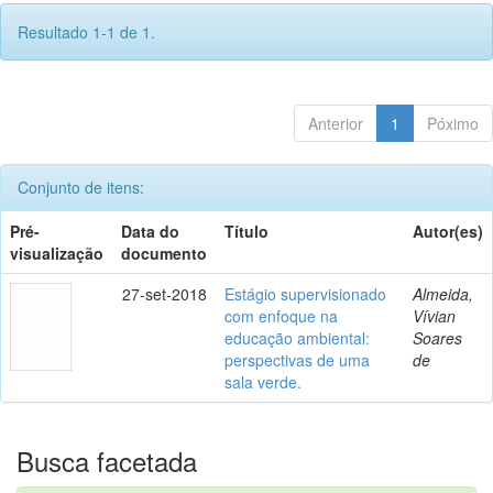
Resultado 1-1 de 1.
Anterior
1
Póximo
Conjunto de itens:
Pré-
Data do
Título
Autor(es)
visualização
documento
27-set-2018
Estágio supervisionado
Almeida,
com enfoque na
Vívian
educação ambiental:
Soares
perspectivas de uma
de
sala verde.
Busca facetada