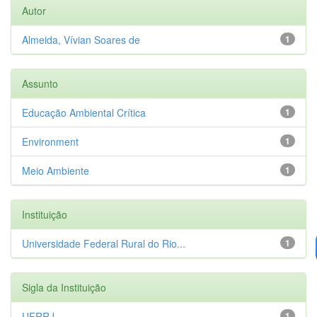
Autor
Almeida, Vívian Soares de
1
Assunto
Educação Ambiental Crítica
1
Environment
1
Meio Ambiente
1
Instituição
Universidade Federal Rural do Rio...
1
Sigla da Instituição
UFRRJ
1