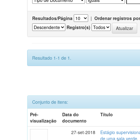
Resultados/Página
|
Ordenar registros po
Registro(s)
Resultado 1-1 de 1.
Conjunto de itens:
Pré-
Data do
Título
visualização
documento
27-set-2018
Estágio supervisio
de uma sala verde.