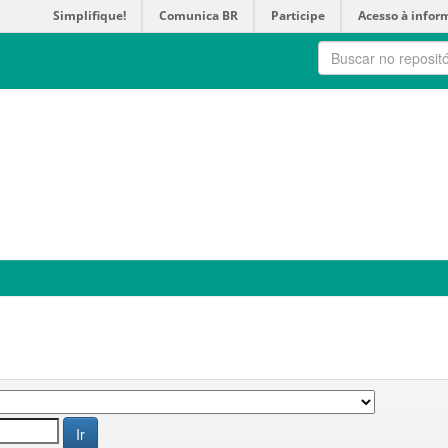
Simplifique!
Comunica BR
Participe
Acesso à infor