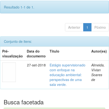
Resultado 1-1 de 1.
Anterior
1
Póximo
Conjunto de itens:
Pré-
Data do
Título
Autor(es)
visualização
documento
27-set-2018
Estágio supervisionado
Almeida,
com enfoque na
Vívian
educação ambiental:
Soares
perspectivas de uma
de
sala verde.
Busca facetada