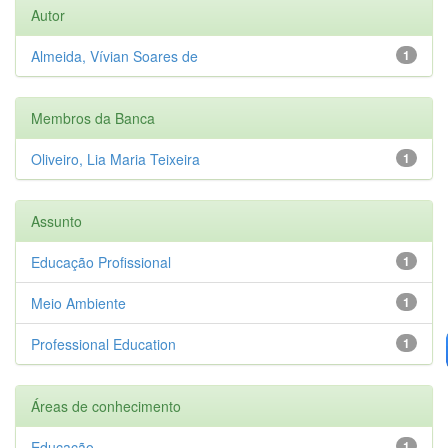
Autor
Almeida, Vívian Soares de
1
Membros da Banca
Oliveiro, Lia Maria Teixeira
1
Assunto
Educação Profissional
1
Meio Ambiente
1
Professional Education
1
Áreas de conhecimento
Educação
1