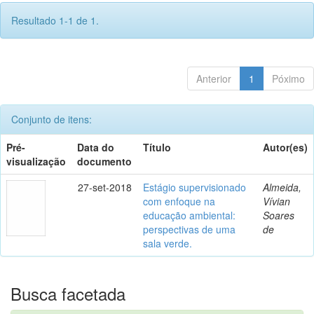
Resultado 1-1 de 1.
Anterior
1
Póximo
Conjunto de itens:
Pré-
Data do
Título
Autor(es)
visualização
documento
27-set-2018
Estágio supervisionado
Almeida,
com enfoque na
Vívian
educação ambiental:
Soares
perspectivas de uma
de
sala verde.
Busca facetada