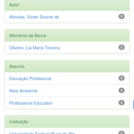
Autor
Almeida, Vívian Soares de
1
Membros da Banca
Oliveiro, Lia Maria Teixeira
1
Assunto
Educação Profissional
1
Meio Ambiente
1
Professional Education
1
Instituição
Universidade Federal Rural do Rio...
1