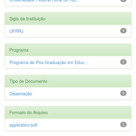
Sigla da Instituição
UFRRJ
1
Programa
Programa de Pós-Graduação em Educ...
1
Tipo de Documento
Dissertação
1
Formato do Arquivo
application/pdf
1