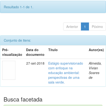
Resultado 1-1 de 1.
Anterior
1
Póximo
Conjunto de itens:
Pré-
Data do
Título
Autor(es)
visualização
documento
27-set-2018
Estágio supervisionado
Almeida,
com enfoque na
Vívian
educação ambiental:
Soares
perspectivas de uma
de
sala verde.
Busca facetada