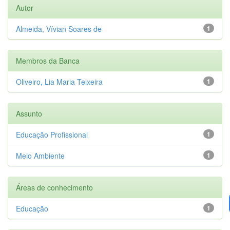
Autor
Almeida, Vívian Soares de
1
Membros da Banca
Oliveiro, Lia Maria Teixeira
1
Assunto
Educação Profissional
1
Meio Ambiente
1
Áreas de conhecimento
Educação
1