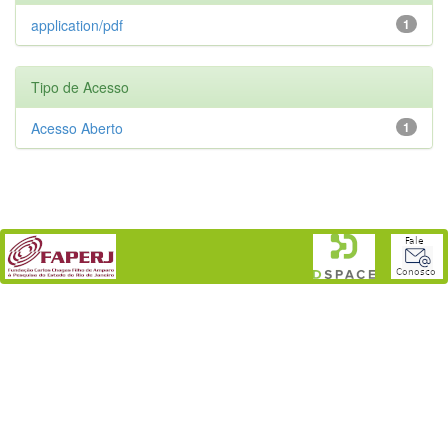
application/pdf
1
Tipo de Acesso
Acesso Aberto
1