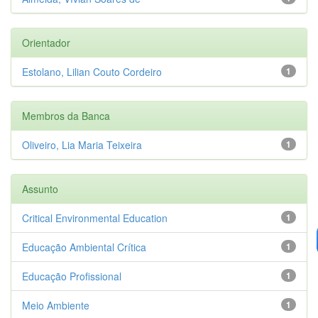
Orientador
Estolano, Lilian Couto Cordeiro
1
Membros da Banca
Oliveiro, Lia Maria Teixeira
1
Assunto
Critical Environmental Education
1
Educação Ambiental Crítica
1
Educação Profissional
1
Meio Ambiente
1