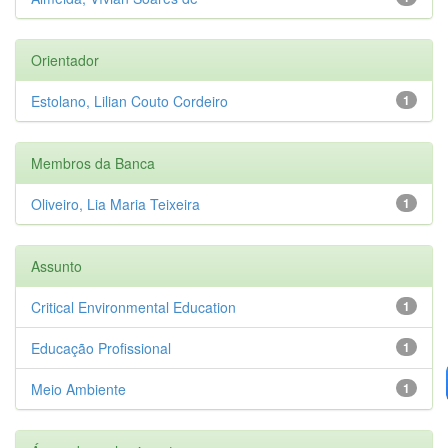
Orientador
Estolano, Lilian Couto Cordeiro
1
Membros da Banca
Oliveiro, Lia Maria Teixeira
1
Assunto
Critical Environmental Education
1
Educação Profissional
1
Meio Ambiente
1