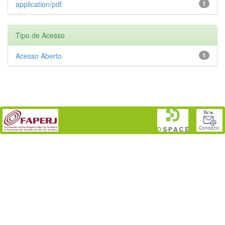
application/pdf
1
Tipo de Acesso
Acesso Aberto
1