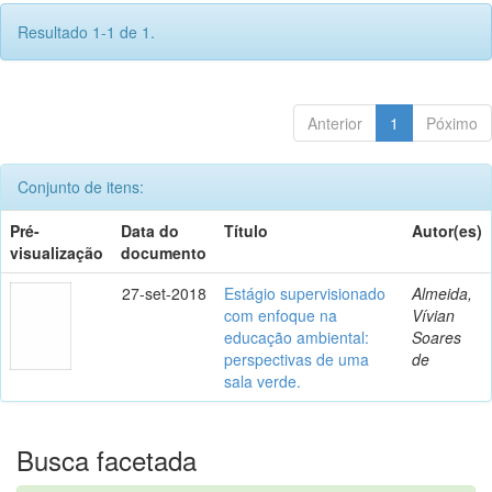
Resultado 1-1 de 1.
Anterior
1
Póximo
Conjunto de itens:
Pré-
Data do
Título
Autor(es)
visualização
documento
27-set-2018
Estágio supervisionado
Almeida,
com enfoque na
Vívian
educação ambiental:
Soares
perspectivas de uma
de
sala verde.
Busca facetada