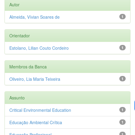
Autor
Almeida, Vívian Soares de
1
Orientador
Estolano, Lilian Couto Cordeiro
1
Membros da Banca
Oliveiro, Lia Maria Teixeira
1
Assunto
Critical Environmental Education
1
Educação Ambiental Crítica
1
Educação Profissional
1