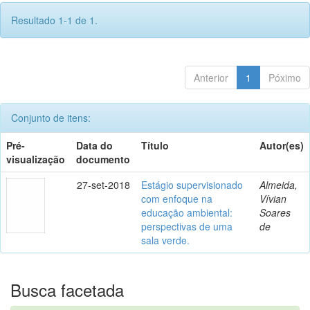
Resultado 1-1 de 1.
Anterior
1
Póximo
Conjunto de itens:
Pré-
Data do
Título
Autor(es)
visualização
documento
27-set-2018
Estágio supervisionado
Almeida,
com enfoque na
Vívian
educação ambiental:
Soares
perspectivas de uma
de
sala verde.
Busca facetada