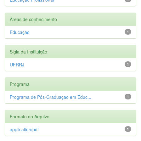
Áreas de conhecimento
Educação
1
Sigla da Instituição
UFRRJ
1
Programa
Programa de Pós-Graduação em Educ...
1
Formato do Arquivo
application/pdf
1