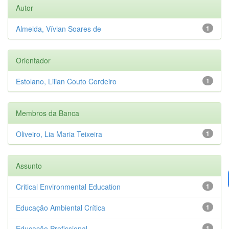
Autor
Almeida, Vívian Soares de
1
Orientador
Estolano, Lilian Couto Cordeiro
1
Membros da Banca
Oliveiro, Lia Maria Teixeira
1
Assunto
Critical Environmental Education
1
Educação Ambiental Crítica
1
Educação Profissional
1