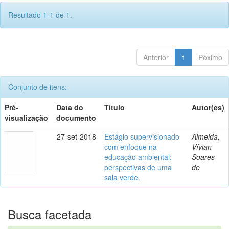
Resultado 1-1 de 1.
Anterior
1
Póximo
Conjunto de itens:
Pré-
Data do
Título
Autor(es)
visualização
documento
27-set-2018
Estágio supervisionado
Almeida,
com enfoque na
Vívian
educação ambiental:
Soares
perspectivas de uma
de
sala verde.
Busca facetada