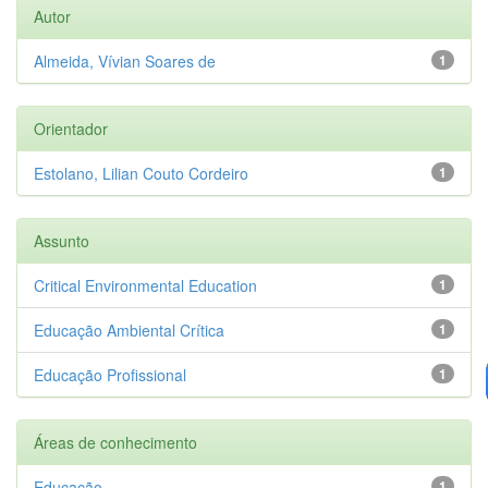
Autor
Almeida, Vívian Soares de
1
Orientador
Estolano, Lilian Couto Cordeiro
1
Assunto
Critical Environmental Education
1
Educação Ambiental Crítica
1
Educação Profissional
1
Áreas de conhecimento
Educação
1