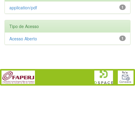
application/pdf
1
Tipo de Acesso
Acesso Aberto
1