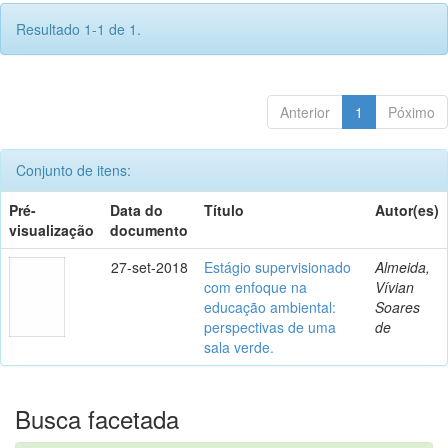
Resultado 1-1 de 1.
Anterior
1
Póximo
Conjunto de itens:
Pré-
Data do
Título
Autor(es)
visualização
documento
27-set-2018
Estágio supervisionado
Almeida,
com enfoque na
Vívian
educação ambiental:
Soares
perspectivas de uma
de
sala verde.
Busca facetada