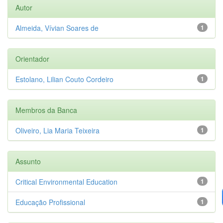
Autor
Almeida, Vívian Soares de
1
Orientador
Estolano, Lilian Couto Cordeiro
1
Membros da Banca
Oliveiro, Lia Maria Teixeira
1
Assunto
Critical Environmental Education
1
Educação Profissional
1