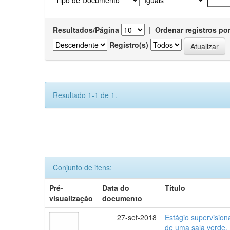
Resultados/Página
|
Ordenar registros po
Registro(s)
Resultado 1-1 de 1.
Conjunto de itens:
Pré-
Data do
Título
visualização
documento
27-set-2018
Estágio supervisio
de uma sala verde.