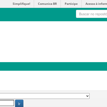
Simplifique!
Comunica BR
Participe
Acesso à infor