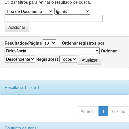
Utilizar filtros para refinar o resultado de busca.
Resultados/Página
|
Ordenar registros por
Ordenar
Registro(s)
Resultado 1-1 de 1.
Anterior
1
Póximo
Conjunto de itens: