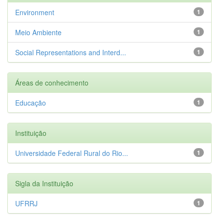
Environment
1
Meio Ambiente
1
Social Representations and Interd...
1
Áreas de conhecimento
Educação
1
Instituição
Universidade Federal Rural do Rio...
1
Sigla da Instituição
UFRRJ
1