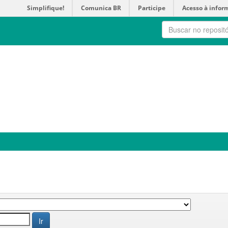
Simplifique!
Comunica BR
Participe
Acesso à infor