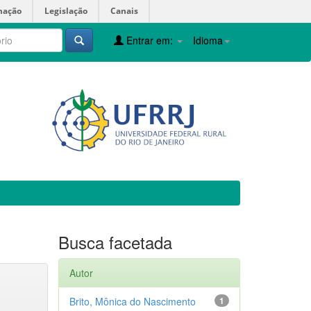
mação
Legislação
Canais
Entrar em:
Idioma
Busca facetada
Autor
Brito, Mônica do Nascimento
1