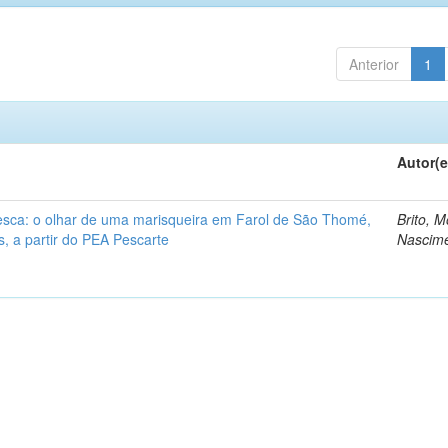
Anterior
1
Autor(e
esca: o olhar de uma marisqueira em Farol de São Thomé,
Brito, 
 a partir do PEA Pescarte
Nascim