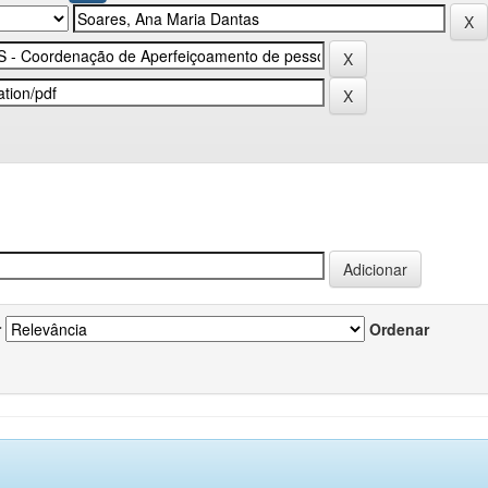
r
Ordenar