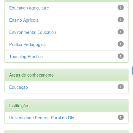
Education agriculture
1
Ensino Agrícola
1
Environmental Education
1
Prática Pedagógica
1
Teaching Practice
1
Áreas de conhecimento
Educação
1
Instituição
Universidade Federal Rural do Rio...
1