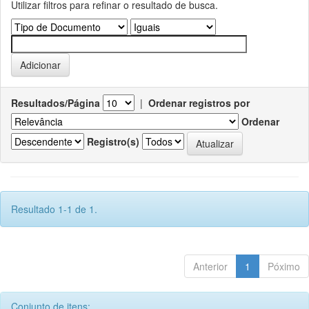
Utilizar filtros para refinar o resultado de busca.
Resultados/Página
|
Ordenar registros por
Ordenar
Registro(s)
Resultado 1-1 de 1.
Anterior
1
Póximo
Conjunto de itens: