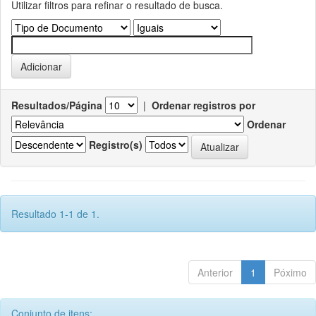
Utilizar filtros para refinar o resultado de busca.
Resultados/Página
|
Ordenar registros por
Ordenar
Registro(s)
Resultado 1-1 de 1.
Anterior
1
Póximo
Conjunto de itens: