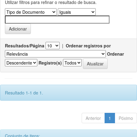
Utilizar filtros para refinar o resultado de busca.
Resultados/Página
|
Ordenar registros por
Ordenar
Registro(s)
Resultado 1-1 de 1.
Anterior
1
Póximo
Conjunto de itens: