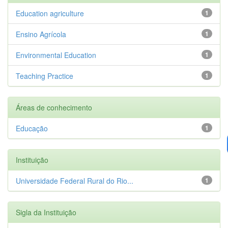
Education agriculture
1
Ensino Agrícola
1
Environmental Education
1
Teaching Practice
1
Áreas de conhecimento
Educação
1
Instituição
Universidade Federal Rural do Rio...
1
Sigla da Instituição