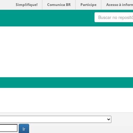
Simplifique!
Comunica BR
Participe
Acesso à infor