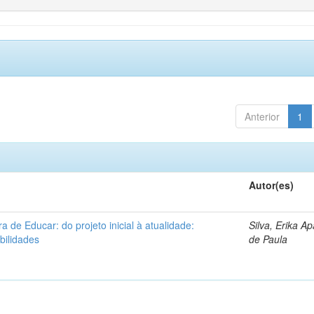
Anterior
1
Autor(es)
a de Educar: do projeto inicial à atualidade:
Silva, Erika A
bilidades
de Paula