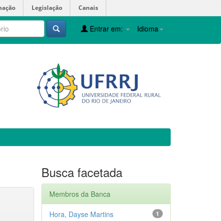
mação
Legislação
Canais
Entrar em:
Idioma
Busca facetada
Membros da Banca
Hora, Dayse Martins
1