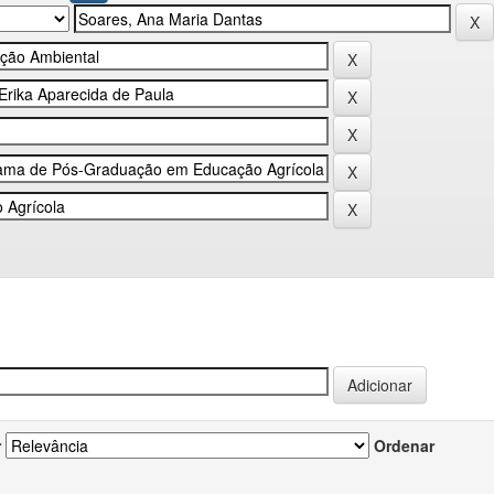
r
Ordenar