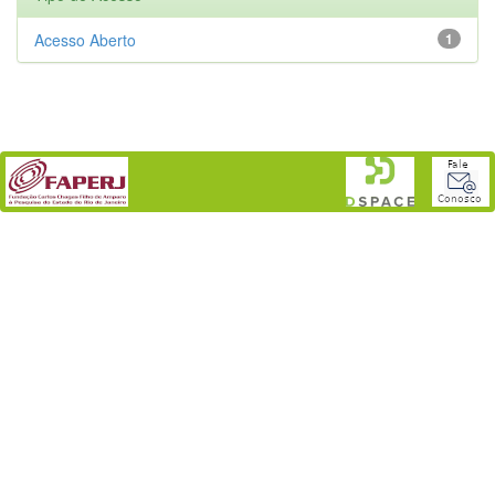
Acesso Aberto
1