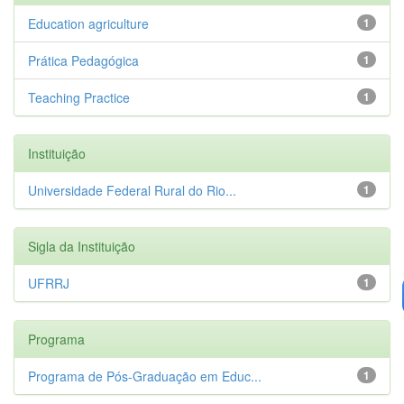
Education agriculture
1
Prática Pedagógica
1
Teaching Practice
1
Instituição
Universidade Federal Rural do Rio...
1
Sigla da Instituição
UFRRJ
1
Programa
Programa de Pós-Graduação em Educ...
1