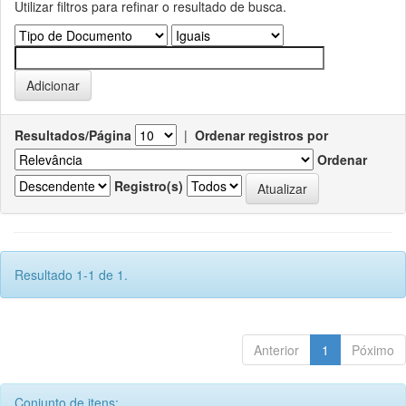
Utilizar filtros para refinar o resultado de busca.
Resultados/Página
|
Ordenar registros por
Ordenar
Registro(s)
Resultado 1-1 de 1.
Anterior
1
Póximo
Conjunto de itens: