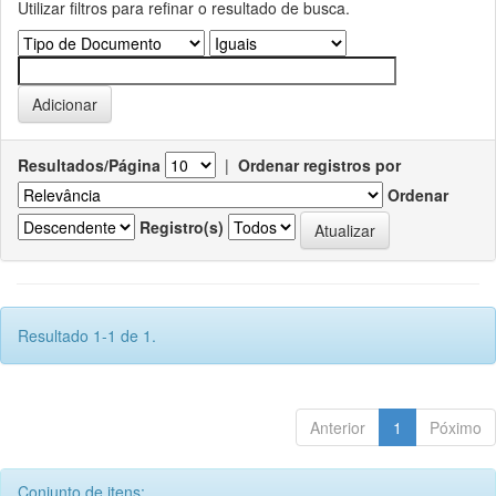
Utilizar filtros para refinar o resultado de busca.
Resultados/Página
|
Ordenar registros por
Ordenar
Registro(s)
Resultado 1-1 de 1.
Anterior
1
Póximo
Conjunto de itens: