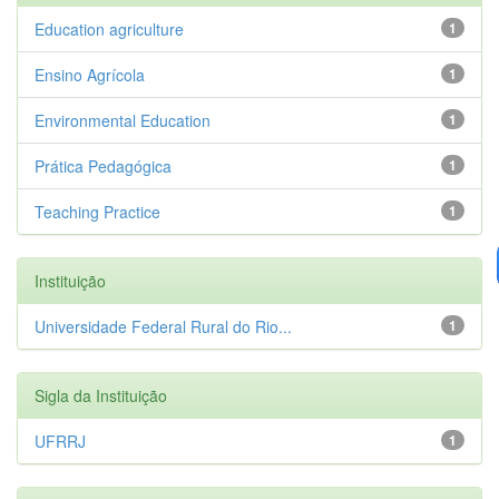
Education agriculture
1
Ensino Agrícola
1
Environmental Education
1
Prática Pedagógica
1
Teaching Practice
1
Instituição
Universidade Federal Rural do Rio...
1
Sigla da Instituição
UFRRJ
1