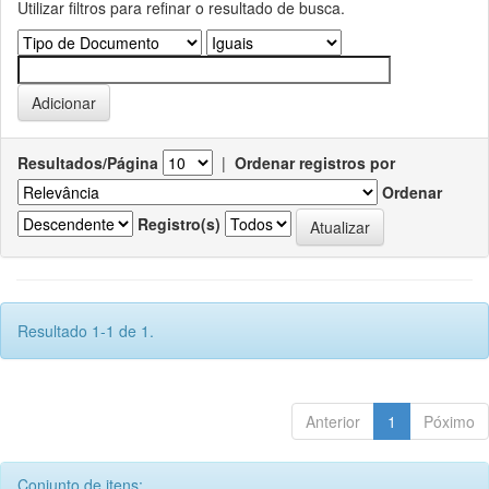
Utilizar filtros para refinar o resultado de busca.
Resultados/Página
|
Ordenar registros por
Ordenar
Registro(s)
Resultado 1-1 de 1.
Anterior
1
Póximo
Conjunto de itens: