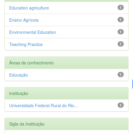
Education agriculture
1
Ensino Agrícola
1
Environmental Education
1
Teaching Practice
1
Áreas de conhecimento
Educação
1
Instituição
Universidade Federal Rural do Rio...
1
Sigla da Instituição