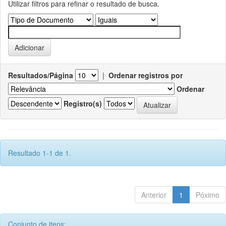
Utilizar filtros para refinar o resultado de busca.
Resultados/Página
|
Ordenar registros por
Ordenar
Registro(s)
Resultado 1-1 de 1.
Anterior
1
Póximo
Conjunto de itens: