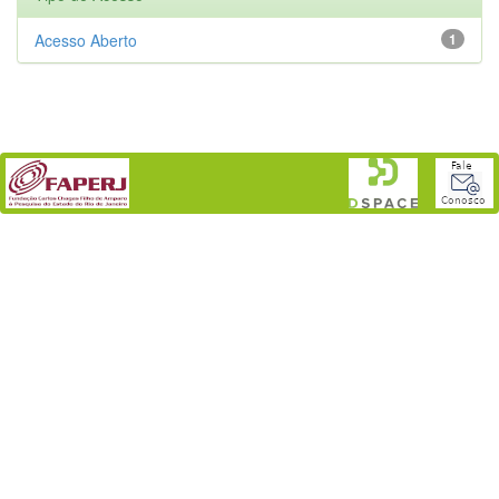
Acesso Aberto
1