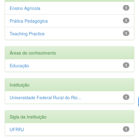
Ensino Agrícola
1
Prática Pedagógica
1
Teaching Practice
1
Áreas de conhecimento
Educação
1
Instituição
Universidade Federal Rural do Rio...
1
Sigla da Instituição
UFRRJ
1