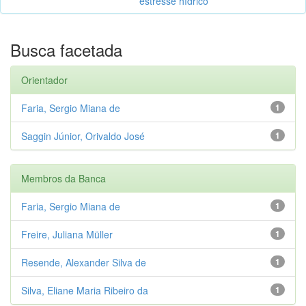
estresse hídrico
Busca facetada
Orientador
Faria, Sergio Miana de
1
Saggin Júnior, Orivaldo José
1
Membros da Banca
Faria, Sergio Miana de
1
Freire, Juliana Müller
1
Resende, Alexander Silva de
1
Silva, Eliane Maria Ribeiro da
1