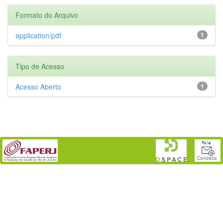
Formato do Arquivo
application/pdf
1
Tipo de Acesso
Acesso Aberto
1