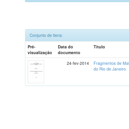
Conjunto de itens:
Pré-
Data do
Título
visualização
documento
24-fev-2014
Fragmentos de Mata
do Rio de Janeiro