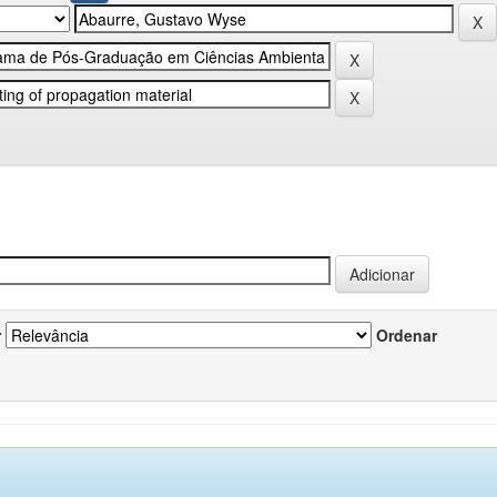
r
Ordenar