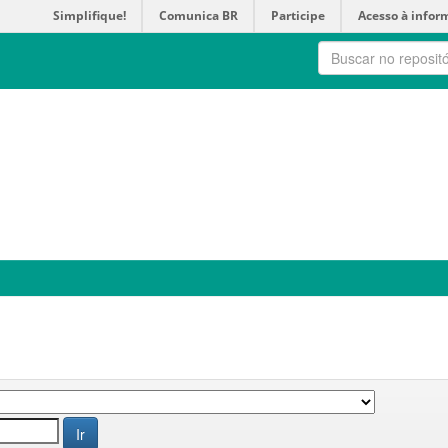
Simplifique!
Comunica BR
Participe
Acesso à infor