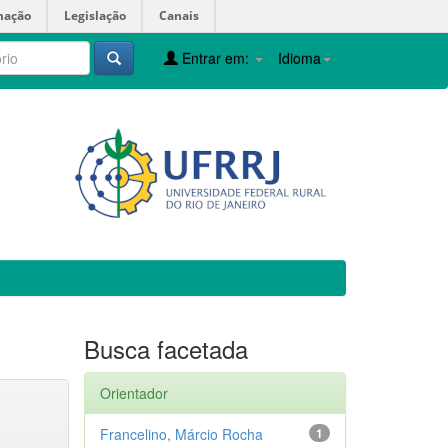
mação
Legislação
Canais
Entrar em:
Idioma
Busca facetada
Orientador
Francelino, Márcio Rocha
1