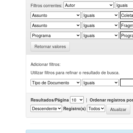
Filtros correntes:
Retornar valores
Adicionar filtros:
Utilizar filtros para refinar o resultado de busca.
Resultados/Página
|
Ordenar registros po
Registro(s)