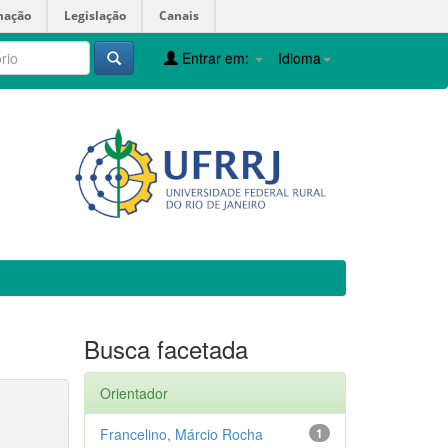
mação
Legislação
Canais
Entrar em:
Idioma
Busca facetada
Orientador
Francelino, Márcio Rocha
1