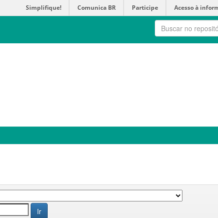
Simplifique!
Comunica BR
Participe
Acesso à infor