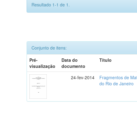
Resultado 1-1 de 1.
Conjunto de itens:
Pré-
Data do
Título
visualização
documento
24-fev-2014
Fragmentos de Mata
do Rio de Janeiro