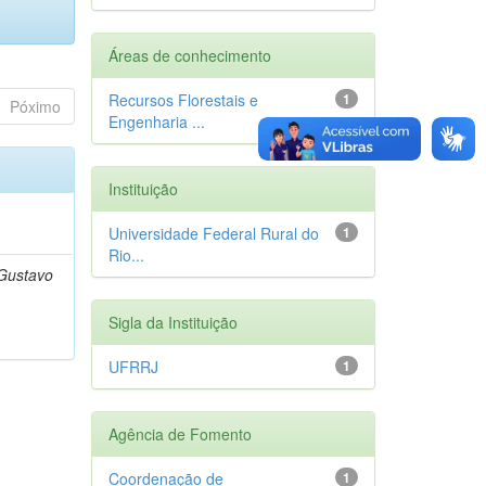
Áreas de conhecimento
Recursos Florestais e
1
Póximo
Engenharia ...
Instituição
)
Universidade Federal Rural do
1
Rio...
 Gustavo
Sigla da Instituição
UFRRJ
1
Agência de Fomento
Coordenação de
1