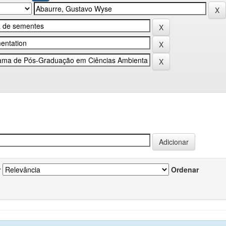
r
Ordenar