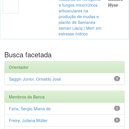
e fungos micorrízicos
Wyse
arbusculares na
produção de mudas e
plantio de Samanea
saman (Jacq.) Merr em
estresse hídrico
Busca facetada
Orientador
Saggin Júnior, Orivaldo José
1
Membros da Banca
Faria, Sergio Miana de
1
Freire, Juliana Müller
1