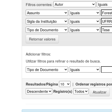
Filtros correntes:
Retornar valores
Adicionar filtros:
Utilizar filtros para refinar o resultado de busca.
Resultados/Página
|
Ordenar registros po
Registro(s)