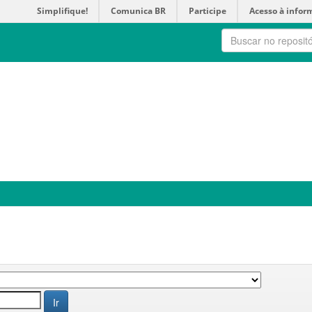
Simplifique!
Comunica BR
Participe
Acesso à infor