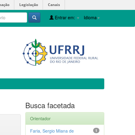
mação
Legislação
Canais
Entrar em:
Idioma
Busca facetada
Orientador
Faria, Sergio Miana de
1