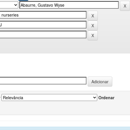
r
Ordenar