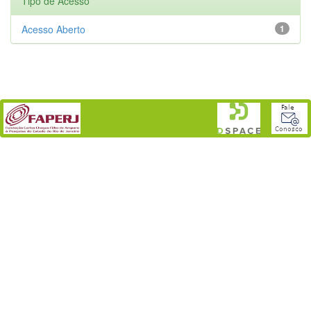
Tipo de Acesso
Acesso Aberto
1