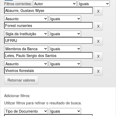
Filtros correntes:
Retornar valores
Adicionar filtros:
Utilizar filtros para refinar o resultado de busca.