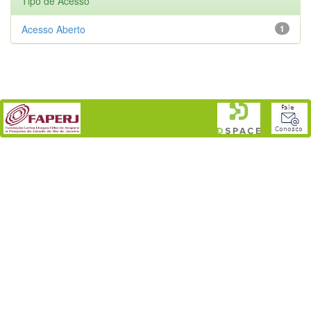
Tipo de Acesso
Acesso Aberto
1