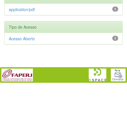
application/pdf
1
Tipo de Acesso
Acesso Aberto
1