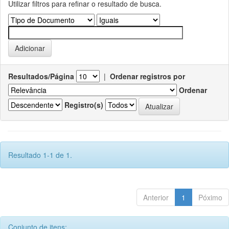
Utilizar filtros para refinar o resultado de busca.
Resultados/Página
|
Ordenar registros por
Ordenar
Registro(s)
Resultado 1-1 de 1.
Anterior
1
Póximo
Conjunto de itens: