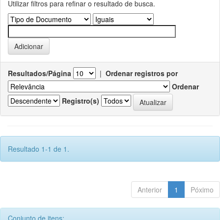
Utilizar filtros para refinar o resultado de busca.
Resultados/Página
|
Ordenar registros por
Ordenar
Registro(s)
Resultado 1-1 de 1.
Anterior
1
Póximo
Conjunto de itens: