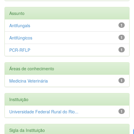
Assunto
Antifungals
1
Antifúngicos
1
PCR-RFLP
1
Áreas de conhecimento
Medicina Veterinária
1
Instituição
Universidade Federal Rural do Rio...
1
Sigla da Instituição