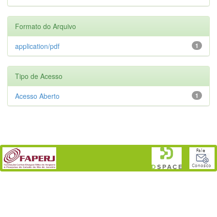
Formato do Arquivo
application/pdf
1
Tipo de Acesso
Acesso Aberto
1