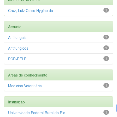
Cruz, Luiz Celso Hygino da
1
Assunto
Antifungals
1
Antifúngicos
1
PCR-RFLP
1
Áreas de conhecimento
Medicina Veterinária
1
Instituição
Universidade Federal Rural do Rio...
1