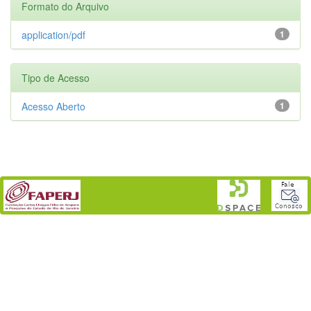
Formato do Arquivo
application/pdf
1
Tipo de Acesso
Acesso Aberto
1