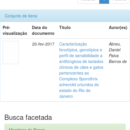
Conjunto de itens:
Pré-
Data do
Título
Autor(es)
visualização
documento
20-fev-2017
Caracterização
Abreu,
fenotípica, genotípica e
Daniel
perfil de sensibilidade a
Paiva
antifúngicos de isolados
Barros de
clínicos de cães e gatos
pertencentes ao
Complexo Sporothrix
schenckii oriundos do
estado do Rio de
Janeiro
Busca facetada
Membros da Banca