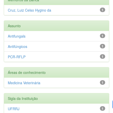
Cruz, Luiz Celso Hygino da
1
Assunto
Antifungals
1
Antifúngicos
1
PCR-RFLP
1
Áreas de conhecimento
Medicina Veterinária
1
Sigla da Instituição
UFRRJ
1