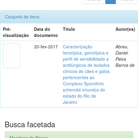
Conjunto de itens:
Pré-
Data do
Título
Autor(es)
visualização
documento
20-fev-2017
Caracterização
Abreu,
fenotípica, genotípica e
Daniel
perfil de sensibilidade a
Paiva
antifúngicos de isolados
Barros de
clínicos de cães e gatos
pertencentes ao
Complexo Sporothrix
schenckii oriundos do
estado do Rio de
Janeiro
Busca facetada
Membros da Banca