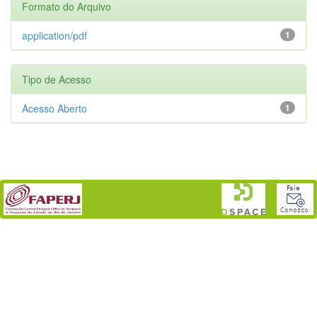
Formato do Arquivo
application/pdf
1
Tipo de Acesso
Acesso Aberto
1