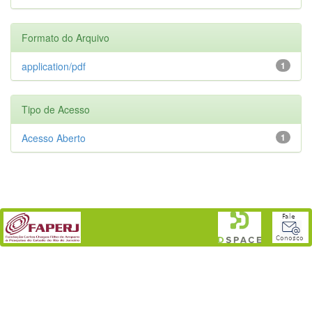
Formato do Arquivo
application/pdf
1
Tipo de Acesso
Acesso Aberto
1