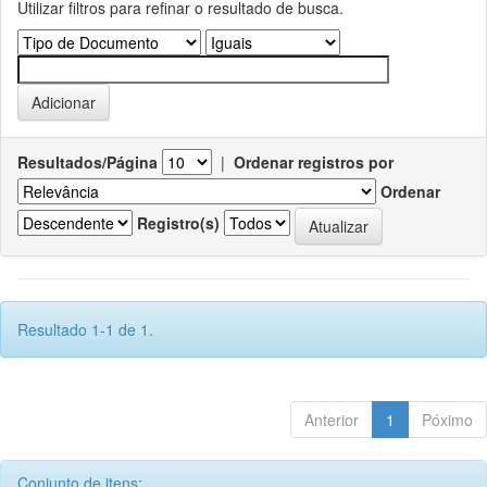
Utilizar filtros para refinar o resultado de busca.
Resultados/Página
|
Ordenar registros por
Ordenar
Registro(s)
Resultado 1-1 de 1.
Anterior
1
Póximo
Conjunto de itens: