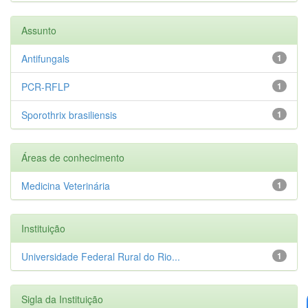
Assunto
Antifungals
1
PCR-RFLP
1
Sporothrix brasiliensis
1
Áreas de conhecimento
Medicina Veterinária
1
Instituição
Universidade Federal Rural do Rio...
1
Sigla da Instituição