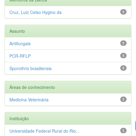
Cruz, Luiz Celso Hygino da
1
Assunto
Antifungals
1
PCR-RFLP
1
Sporothrix brasiliensis
1
Áreas de conhecimento
Medicina Veterinária
1
Instituição
Universidade Federal Rural do Rio...
1