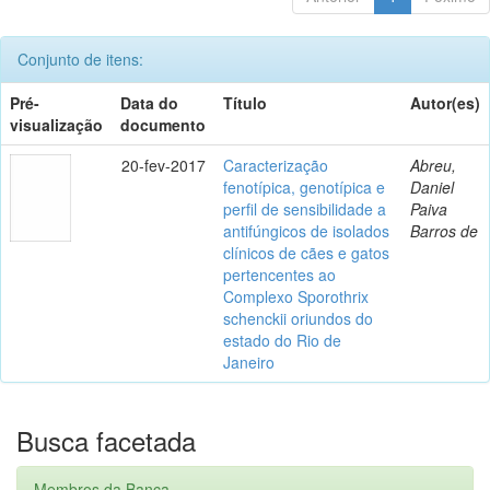
Conjunto de itens:
Pré-
Data do
Título
Autor(es)
visualização
documento
20-fev-2017
Caracterização
Abreu,
fenotípica, genotípica e
Daniel
perfil de sensibilidade a
Paiva
antifúngicos de isolados
Barros de
clínicos de cães e gatos
pertencentes ao
Complexo Sporothrix
schenckii oriundos do
estado do Rio de
Janeiro
Busca facetada
Membros da Banca