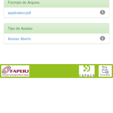
Formato do Arquivo
application/pdf
1
Tipo de Acesso
Acesso Aberto
1