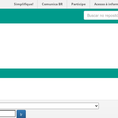
Simplifique!
Comunica BR
Participe
Acesso à infor