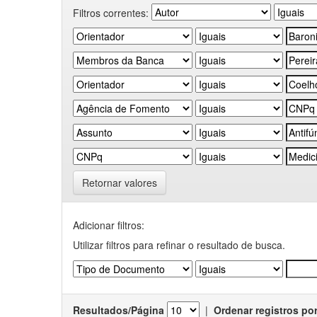
Filtros correntes:
Retornar valores
Adicionar filtros:
Utilizar filtros para refinar o resultado de busca.
Resultados/Página
|
Ordenar registros po