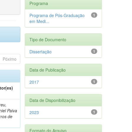
Programa
Programa de Pós-Graduação
1
em Medi...
Tipo de Documento
Dissertação
1
Póximo
Data de Publicação
2017
1
tor(es)
Data de Disponibilização
reu,
iel Paiva
2023
1
rros de
Formato do Arquivo