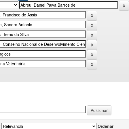
r
Ordenar