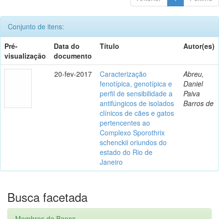
Conjunto de itens:
Pré-
Data do
Título
Autor(es)
visualização
documento
20-fev-2017
Caracterização
Abreu,
fenotípica, genotípica e
Daniel
perfil de sensibilidade a
Paiva
antifúngicos de isolados
Barros de
clínicos de cães e gatos
pertencentes ao
Complexo Sporothrix
schenckii oriundos do
estado do Rio de
Janeiro
Busca facetada
Membros da Banca