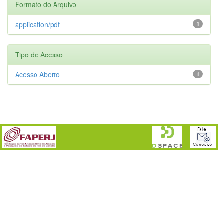
Formato do Arquivo
application/pdf
1
Tipo de Acesso
Acesso Aberto
1