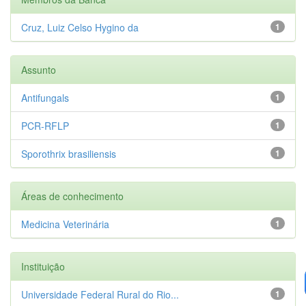
Cruz, Luiz Celso Hygino da
1
Assunto
Antifungals
1
PCR-RFLP
1
Sporothrix brasiliensis
1
Áreas de conhecimento
Medicina Veterinária
1
Instituição
Universidade Federal Rural do Rio...
1