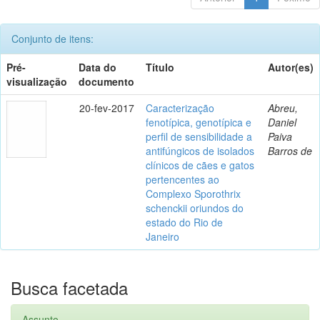
Conjunto de itens:
Pré-
Data do
Título
Autor(es)
visualização
documento
20-fev-2017
Caracterização
Abreu,
fenotípica, genotípica e
Daniel
perfil de sensibilidade a
Paiva
antifúngicos de isolados
Barros de
clínicos de cães e gatos
pertencentes ao
Complexo Sporothrix
schenckii oriundos do
estado do Rio de
Janeiro
Busca facetada
Assunto