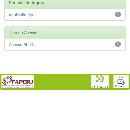
Formato do Arquivo
application/pdf
1
Tipo de Acesso
Acesso Aberto
1