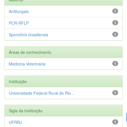
Antifungals
1
PCR-RFLP
1
Sporothrix brasiliensis
1
Áreas de conhecimento
Medicina Veterinária
1
Instituição
Universidade Federal Rural do Rio...
1
Sigla da Instituição
UFRRJ
1