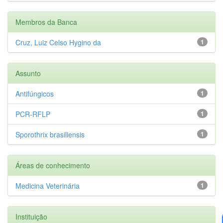
Membros da Banca
Cruz, Luiz Celso Hygino da
1
Assunto
Antifúngicos
1
PCR-RFLP
1
Sporothrix brasiliensis
1
Áreas de conhecimento
Medicina Veterinária
1
Instituição