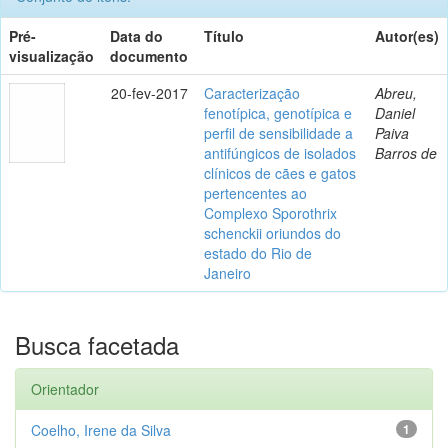
Pré-
Data do
Título
Autor(es)
visualização
documento
20-fev-2017
Caracterização
Abreu,
fenotípica, genotípica e
Daniel
perfil de sensibilidade a
Paiva
antifúngicos de isolados
Barros de
clínicos de cães e gatos
pertencentes ao
Complexo Sporothrix
schenckii oriundos do
estado do Rio de
Janeiro
Busca facetada
Orientador
Coelho, Irene da Silva
1