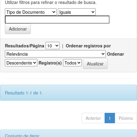
Utilizar filtros para refinar o resultado de busca.
Resultados/Página
|
Ordenar registros por
Ordenar
Registro(s)
Resultado 1-1 de 1.
Anterior
1
Póximo
Conjunto de itens: