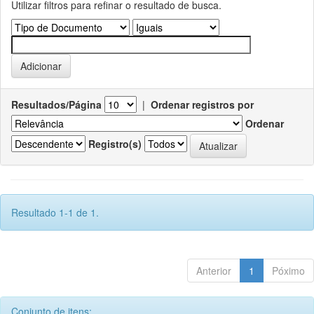
Utilizar filtros para refinar o resultado de busca.
Resultados/Página
|
Ordenar registros por
Ordenar
Registro(s)
Resultado 1-1 de 1.
Anterior
1
Póximo
Conjunto de itens: