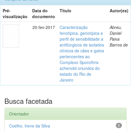
Pré-
Data do
Título
Autor(es)
visualização
documento
20-fev-2017
Caracterização
Abreu,
fenotípica, genotípica e
Daniel
perfil de sensibilidade a
Paiva
antifúngicos de isolados
Barros de
clínicos de cães e gatos
pertencentes ao
Complexo Sporothrix
schenckii oriundos do
estado do Rio de
Janeiro
Busca facetada
Orientador
Coelho, Irene da Silva
1