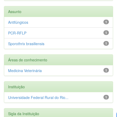
Assunto
Antifúngicos
1
PCR-RFLP
1
Sporothrix brasiliensis
1
Áreas de conhecimento
Medicina Veterinária
1
Instituição
Universidade Federal Rural do Rio...
1
Sigla da Instituição