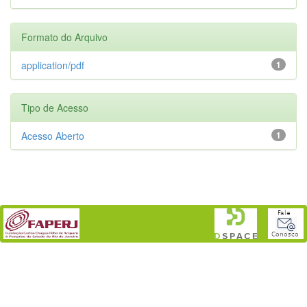
Formato do Arquivo
application/pdf
1
Tipo de Acesso
Acesso Aberto
1