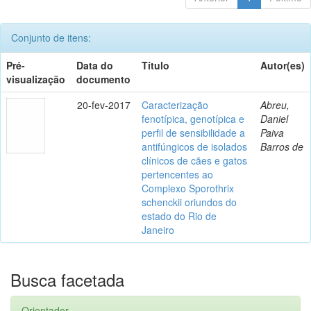
Conjunto de itens:
Pré-
Data do
Título
Autor(es)
visualização
documento
20-fev-2017
Caracterização
Abreu,
fenotípica, genotípica e
Daniel
perfil de sensibilidade a
Paiva
antifúngicos de isolados
Barros de
clínicos de cães e gatos
pertencentes ao
Complexo Sporothrix
schenckii oriundos do
estado do Rio de
Janeiro
Busca facetada
Orientador