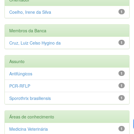
Coelho, Irene da Silva
1
Membros da Banca
Cruz, Luiz Celso Hygino da
1
Assunto
Antifúngicos
1
PCR-RFLP
1
Sporothrix brasiliensis
1
Áreas de conhecimento
Medicina Veterinária
1