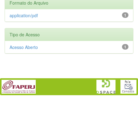
Formato do Arquivo
application/pdf
1
Tipo de Acesso
Acesso Aberto
1