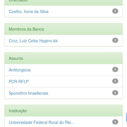
Coelho, Irene da Silva
1
Membros da Banca
Cruz, Luiz Celso Hygino da
1
Assunto
Antifúngicos
1
PCR-RFLP
1
Sporothrix brasiliensis
1
Instituição
Universidade Federal Rural do Rio...
1