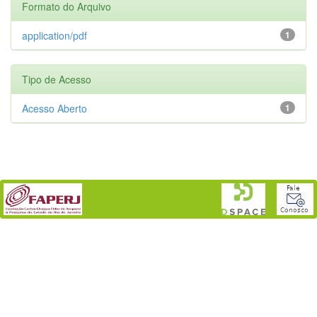
Formato do Arquivo
application/pdf
1
Tipo de Acesso
Acesso Aberto
1