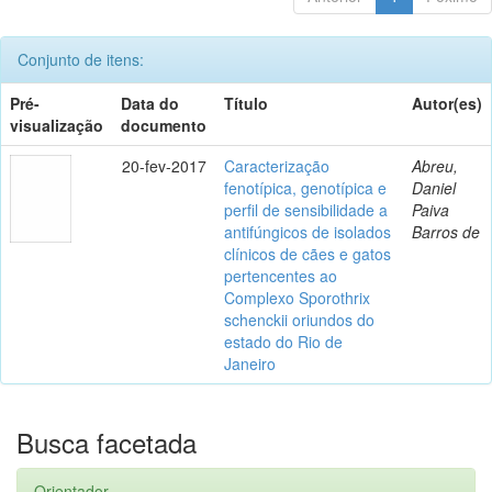
Conjunto de itens:
Pré-
Data do
Título
Autor(es)
visualização
documento
20-fev-2017
Caracterização
Abreu,
fenotípica, genotípica e
Daniel
perfil de sensibilidade a
Paiva
antifúngicos de isolados
Barros de
clínicos de cães e gatos
pertencentes ao
Complexo Sporothrix
schenckii oriundos do
estado do Rio de
Janeiro
Busca facetada
Orientador